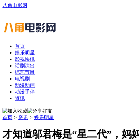
八角电影网
首页
娱乐明星
影视快讯
话剧演出
综艺节目
电视剧
动漫动画
动漫手伴
资讯
首页
>
资讯
>
娱乐明星
才知道邬君梅是“星二代”，妈