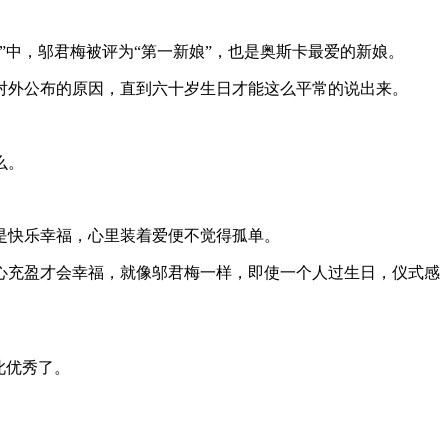
中，邬君梅被评为“第一新娘”，也是奥斯卡最爱的新娘。
对外公布的原因，直到六十岁生日才能这么平常的说出来。
么。
是快乐幸福，心里装着爱便不觉得孤单。
心充盈才会幸福，就像邬君梅一样，即使一个人过生日，仪式感
此优秀了。
。