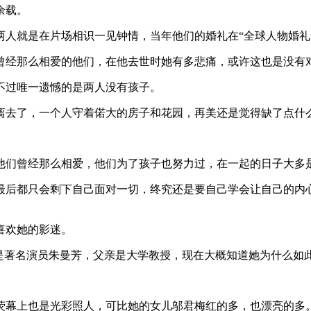
余载。
人就是在片场相识一见钟情，当年他们的婚礼在“全球人物婚礼”
曾经那么相爱的他们，在他去世时她有多悲痛，或许这也是没有
不过唯一遗憾的是两人没有孩子。
离去了，一个人守着偌大的房子和花园，再美还是觉得缺了点什
他们曾经那么相爱，他们为了孩子也努力过，在一起的日子大多
最后都只会剩下自己面对一切，终究还是要自己学会让自己的内
喜欢她的影迷。
是著名演员朱曼芳，父亲是大学教授，现在大概知道她为什么如
荧幕上也是光彩照人，可比她的女儿邬君梅红的多，也漂亮的多