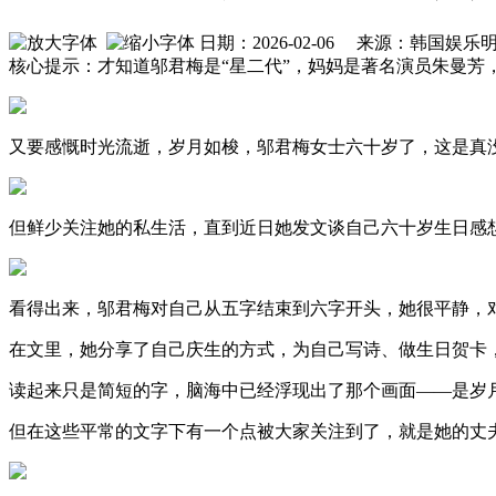
日期：2026-02-06 来源：韩国
核心提示：才知道邬君梅是“星二代”，妈妈是著名演员朱曼芳
又要感慨时光流逝，岁月如梭，邬君梅女士六十岁了，这是真
但鲜少关注她的私生活，直到近日她发文谈自己六十岁生日感
看得出来，邬君梅对自己从五字结束到六字开头，她很平静，
在文里，她分享了自己庆生的方式，为自己写诗、做生日贺卡
读起来只是简短的字，脑海中已经浮现出了那个画面——是岁
但在这些平常的文字下有一个点被大家关注到了，就是她的丈