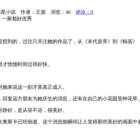
娱乐明星小说 作者：王源 浏览：
46
评论：0
，一家都好优秀
没想到的，过往只关注她的作品了，从《末代皇帝》到《蜗居》
想才恍惚时间过得好快。
对她来说这一刻才算真正成人。
，回复远方朋友为她庆生的消息，还有在自己的小花园里种花草
月静好，是从容不迫，很美好。
夫奥斯卡已经病逝。这个消息能瞬间让人觉得那些美好的画面中