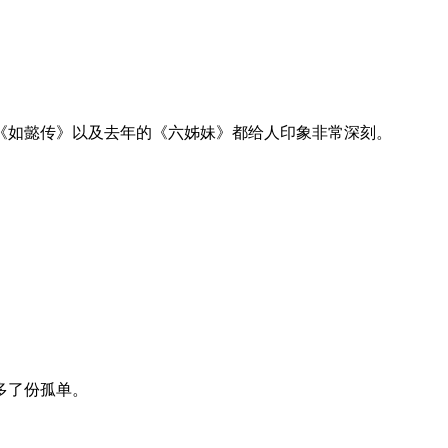
《如懿传》以及去年的《六姊妹》都给人印象非常深刻。
。
多了份孤单。