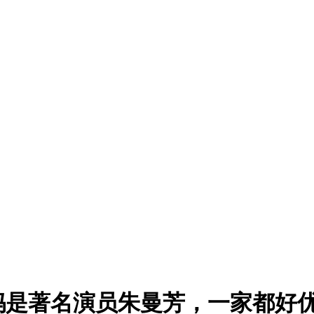
妈是著名演员朱曼芳，一家都好