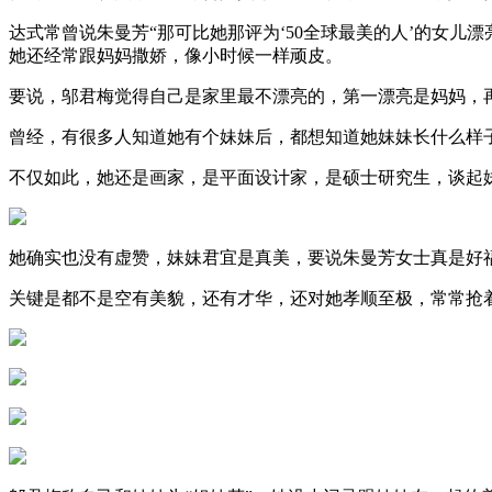
达式常曾说朱曼芳“那可比她那评为‘50全球最美的人’的女
她还经常跟妈妈撒娇，像小时候一样顽皮。
要说，邬君梅觉得自己是家里最不漂亮的，第一漂亮是妈妈，
曾经，有很多人知道她有个妹妹后，都想知道她妹妹长什么样
不仅如此，她还是画家，是平面设计家，是硕士研究生，谈起
她确实也没有虚赞，妹妹君宜是真美，要说朱曼芳女士真是好
关键是都不是空有美貌，还有才华，还对她孝顺至极，常常抢