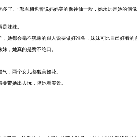
儿漂亮多了。”邬君梅也曾说妈妈美的像神仙一般，她永远是她的
再是妹妹。
子，她都会毫不犹豫的跟人说要做好准备，妹妹可比自己好看的
妹妹，她真的是赞不绝口。
福气，两个女儿都貌美如花。
着要带她出去玩，陪她看美景。