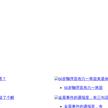
60岁鞠萍宣布六一将迎
金晨事件的通报里，有